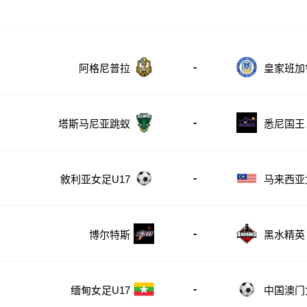
-
阿格尼普拉
皇家班加
-
塔斯马尼亚跳蚁
悉尼国王
-
敘利亚女足U17
马来西亚
7
-
博尔特斯
黑水精英
-
缅甸女足U17
中国澳门
7