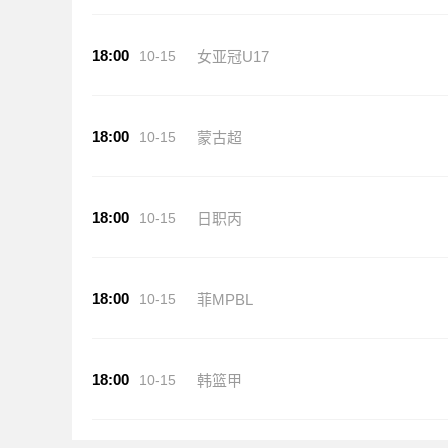
18:00
10-15
女亚冠U17
18:00
10-15
蒙古超
18:00
10-15
日职丙
18:00
10-15
菲MPBL
18:00
10-15
韩篮甲