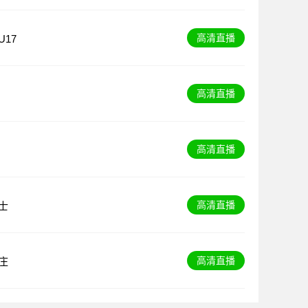
高清直播
17
高清直播
高清直播
高清直播
士
高清直播
庄