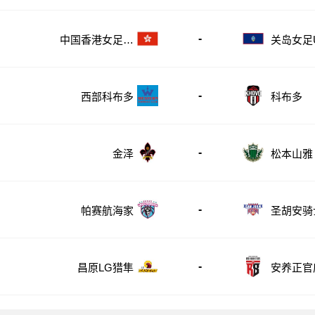
-
中国香港女足U
关岛女足U
17
-
西部科布多
科布多
-
金泽
松本山雅
-
帕赛航海家
圣胡安骑
-
昌原LG猎隼
安养正官