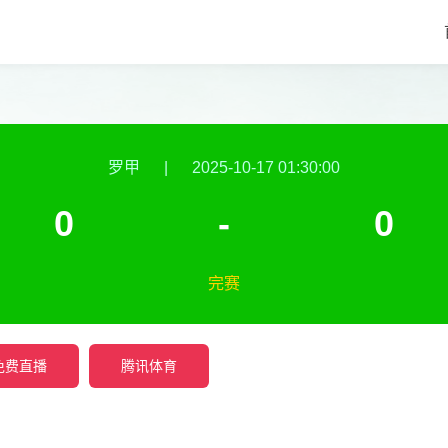
日
罗甲
|
2025-10-17 01:30:00
0
-
0
完赛
免费直播
腾讯体育