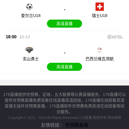
-
爱尔兰U18
瑞士U18
高清直播
18:00
10-13
菲MPBL
-
玄山勇士
巴西兰维瓦领航
高清直播
178直播提供世预赛，足球，五大联赛等比赛直播服务，178直播可以
提供世预赛直播免费观看在线直播高清回放，178直播在线观看高清
直播无插件世预赛直播，178直播软件世预赛免费高清在线观看等综
合服务。
Copyright © 2021 - 2024 All Rights Reserved 178直播 版权所有
网站地图
友情链接：
世预赛直播