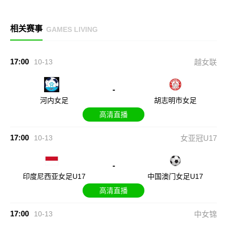
相关赛事
GAMES LIVING
17:00
10-13
越女联
-
河内女足
胡志明市女足
高清直播
17:00
10-13
女亚冠U17
-
印度尼西亚女足U17
中国澳门女足U17
高清直播
17:00
10-13
中女锦