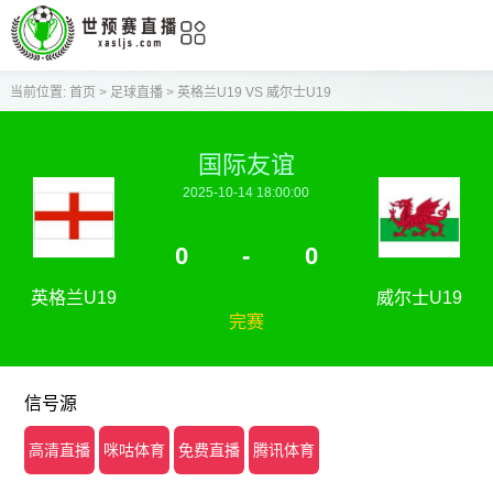
当前位置:
首页
>
足球直播
>
英格兰U19 VS 威尔士U19
国际友谊
2025-10-14 18:00:00
0
-
0
英格兰U19
威尔士U19
完赛
信号源
高清直播
咪咕体育
免费直播
腾讯体育