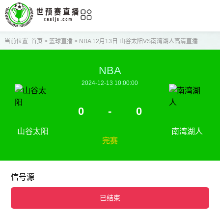
当前位置:
首页
>
篮球直播
>
NBA 12月13日 山谷太阳VS南湾湖人高清直播
NBA
2024-12-13 10:00:00
0
-
0
山谷太阳
南湾湖人
完赛
信号源
已结束