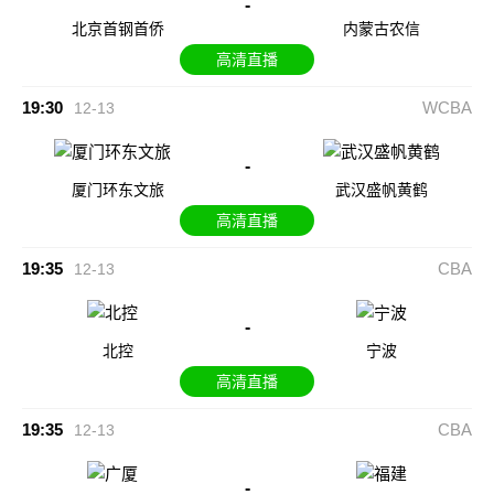
-
北京首钢首侨
内蒙古农信
高清直播
19:30
WCBA
12-13
-
厦门环东文旅
武汉盛帆黄鹤
高清直播
19:35
CBA
12-13
-
北控
宁波
高清直播
19:35
CBA
12-13
-