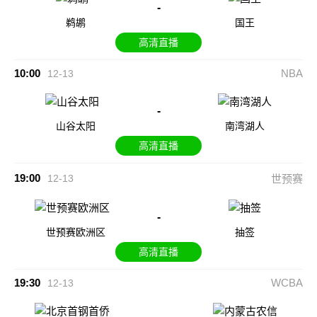
-
鹈鹕
国王
高清直播
10:00
NBA
12-13
-
山谷太阳
南湾湖人
高清直播
19:00
12-13
世预赛
-
世预赛欧洲区
抽签
高清直播
19:30
WCBA
12-13